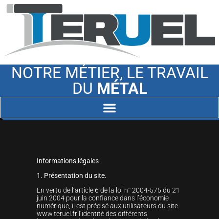
NOTRE MÉTIER, LE TRAVAIL
DU
MÉTAL
Informations légales
1. Présentation du site.
En vertu de l’article 6 de la loi n° 2004-575 du 21
juin 2004 pour la confiance dans l’économie
numérique, il est précisé aux utilisateurs du site
www.teruel.fr l’identité des différents