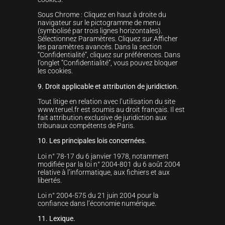
Sous Chrome : Cliquez en haut à droite du
navigateur sur le pictogramme de menu
(symbolisé par trois lignes horizontales).
Sélectionnez Paramètres. Cliquez sur Afficher
les paramètres avancés. Dans la section
“Confidentialité”, cliquez sur préférences. Dans
l’onglet “Confidentialité”, vous pouvez bloquer
les cookies.
9. Droit applicable et attribution de juridiction.
Tout litige en relation avec l’utilisation du site
www.teruel.fr est soumis au droit français. Il est
fait attribution exclusive de juridiction aux
tribunaux compétents de Paris.
10. Les principales lois concernées.
Loi n° 78-17 du 6 janvier 1978, notamment
modifiée par la loi n° 2004-801 du 6 août 2004
relative à l’informatique, aux fichiers et aux
libertés.
Loi n° 2004-575 du 21 juin 2004 pour la
confiance dans l’économie numérique.
11. Lexique.