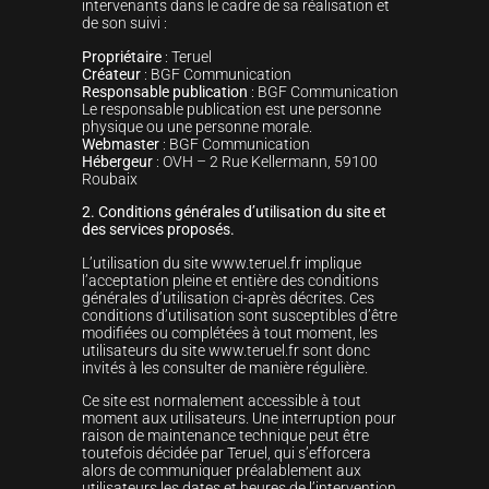
intervenants dans le cadre de sa réalisation et
de son suivi :
Propriétaire
: Teruel
Créateur
: BGF Communication
Responsable publication
: BGF Communication
Le responsable publication est une personne
physique ou une personne morale.
Webmaster
: BGF Communication
Hébergeur
: OVH – 2 Rue Kellermann, 59100
Roubaix
2. Conditions générales d’utilisation du site et
des services proposés.
L’utilisation du site www.teruel.fr implique
l’acceptation pleine et entière des conditions
générales d’utilisation ci-après décrites. Ces
conditions d’utilisation sont susceptibles d’être
modifiées ou complétées à tout moment, les
utilisateurs du site www.teruel.fr sont donc
invités à les consulter de manière régulière.
Ce site est normalement accessible à tout
moment aux utilisateurs. Une interruption pour
raison de maintenance technique peut être
toutefois décidée par Teruel, qui s’efforcera
alors de communiquer préalablement aux
utilisateurs les dates et heures de l’intervention.