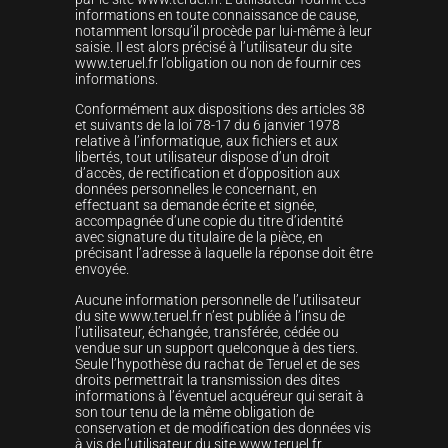
informations en toute connaissance de cause,
notamment lorsqu’il procède par lui-même à leur
saisie. Il est alors précisé à l’utilisateur du site
www.teruel.fr l’obligation ou non de fournir ces
informations.
Conformément aux dispositions des articles 38
et suivants de la loi 78-17 du 6 janvier 1978
relative à l’informatique, aux fichiers et aux
libertés, tout utilisateur dispose d’un droit
d’accès, de rectification et d’opposition aux
données personnelles le concernant, en
effectuant sa demande écrite et signée,
accompagnée d’une copie du titre d’identité
avec signature du titulaire de la pièce, en
précisant l’adresse à laquelle la réponse doit être
envoyée.
Aucune information personnelle de l’utilisateur
du site www.teruel.fr n’est publiée à l’insu de
l’utilisateur, échangée, transférée, cédée ou
vendue sur un support quelconque à des tiers.
Seule l’hypothèse du rachat de Teruel et de ses
droits permettrait la transmission des dites
informations à l’éventuel acquéreur qui serait à
son tour tenu de la même obligation de
conservation et de modification des données vis
à vis de l’utilisateur du site www.teruel.fr.