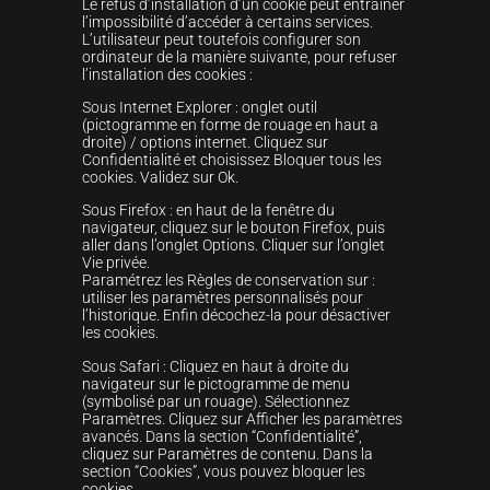
Le refus d’installation d’un cookie peut entraîner
l’impossibilité d’accéder à certains services.
L’utilisateur peut toutefois configurer son
ordinateur de la manière suivante, pour refuser
l’installation des cookies :
Sous Internet Explorer : onglet outil
(pictogramme en forme de rouage en haut a
droite) / options internet. Cliquez sur
Confidentialité et choisissez Bloquer tous les
cookies. Validez sur Ok.
Sous Firefox : en haut de la fenêtre du
navigateur, cliquez sur le bouton Firefox, puis
aller dans l’onglet Options. Cliquer sur l’onglet
Vie privée.
Paramétrez les Règles de conservation sur :
utiliser les paramètres personnalisés pour
l’historique. Enfin décochez-la pour désactiver
les cookies.
Sous Safari : Cliquez en haut à droite du
navigateur sur le pictogramme de menu
(symbolisé par un rouage). Sélectionnez
Paramètres. Cliquez sur Afficher les paramètres
avancés. Dans la section “Confidentialité”,
cliquez sur Paramètres de contenu. Dans la
section “Cookies”, vous pouvez bloquer les
cookies.