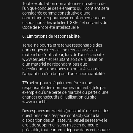
Toute exploitation non autorisée du site ou de
l’un quelconque des éléments qu’il contient sera
considérée comme constitutive d’une
contrefaçon et poursuivie conformément aux
dispositions des articles L.335-2 et suivants du
Code de Propriété Intellectuelle.
6. Limitations de responsabilité.
Teruel ne pourra être tenue responsable des
dommages directs et indirects causés au
matériel de l’utilisateur, lors de l’accès au site
www.teruel.fr, et résultant soit de l’utilisation
d’un matériel ne répondant pas aux
spécifications indiquées au point 4, soit de
l’apparition d’un bug ou d’une incompatibilité.
TEruel ne pourra également être tenue
responsable des dommages indirects (tels par
exemple qu’une perte de marché ou perte d’une
chance) consécutifs à l’utilisation du site
www.teruel.fr.
Des espaces interactifs (possibilité de poser des
questions dans l’espace contact) sont à la
disposition des utilisateurs. Teruel se réserve le
droit de supprimer, sans mise en demeure
préalable, tout contenu déposé dans cet espace