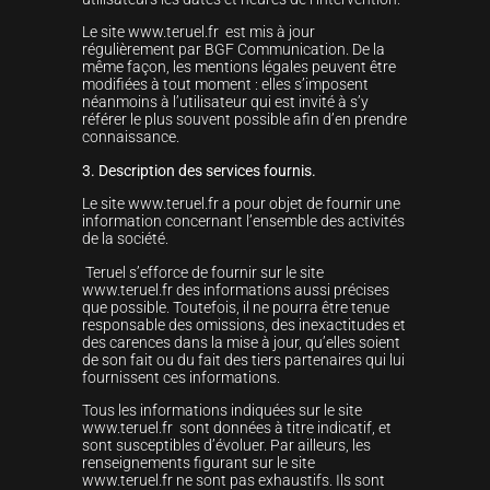
Le site www.teruel.fr est mis à jour
régulièrement par BGF Communication. De la
même façon, les mentions légales peuvent être
modifiées à tout moment : elles s’imposent
néanmoins à l’utilisateur qui est invité à s’y
référer le plus souvent possible afin d’en prendre
connaissance.
3. Description des services fournis.
Le site www.teruel.fr a pour objet de fournir une
information concernant l’ensemble des activités
de la société.
Teruel s’efforce de fournir sur le site
www.teruel.fr des informations aussi précises
que possible. Toutefois, il ne pourra être tenue
responsable des omissions, des inexactitudes et
des carences dans la mise à jour, qu’elles soient
de son fait ou du fait des tiers partenaires qui lui
fournissent ces informations.
Tous les informations indiquées sur le site
www.teruel.fr sont données à titre indicatif, et
sont susceptibles d’évoluer. Par ailleurs, les
renseignements figurant sur le site
www.teruel.fr ne sont pas exhaustifs. Ils sont