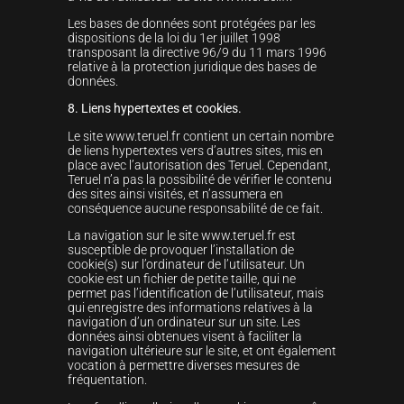
Les bases de données sont protégées par les
dispositions de la loi du 1er juillet 1998
transposant la directive 96/9 du 11 mars 1996
relative à la protection juridique des bases de
données.
8. Liens hypertextes et cookies.
Le site www.teruel.fr contient un certain nombre
de liens hypertextes vers d’autres sites, mis en
place avec l’autorisation des Teruel. Cependant,
Teruel n’a pas la possibilité de vérifier le contenu
des sites ainsi visités, et n’assumera en
conséquence aucune responsabilité de ce fait.
La navigation sur le site www.teruel.fr est
susceptible de provoquer l’installation de
cookie(s) sur l’ordinateur de l’utilisateur. Un
cookie est un fichier de petite taille, qui ne
permet pas l’identification de l’utilisateur, mais
qui enregistre des informations relatives à la
navigation d’un ordinateur sur un site. Les
données ainsi obtenues visent à faciliter la
navigation ultérieure sur le site, et ont également
vocation à permettre diverses mesures de
fréquentation.